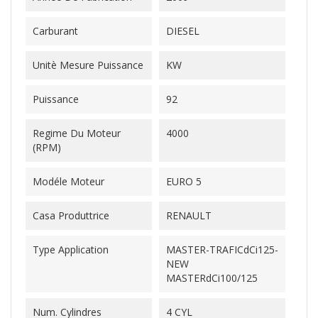
Carburant
DIESEL
Unitè Mesure Puissance
KW
Puissance
92
Regime Du Moteur
4000
(RPM)
Modéle Moteur
EURO 5
Casa Produttrice
RENAULT
Type Application
MASTER-TRAFICdCi125-
NEW
MASTERdCi100/125
Num. Cylindres
4 CYL