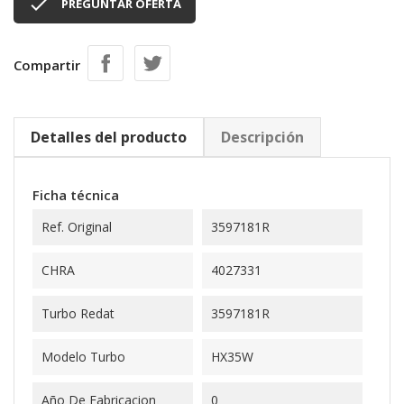

PREGUNTAR OFERTA
Compartir
Detalles del producto
Descripción
Ficha técnica
Ref. Original
3597181R
CHRA
4027331
Turbo Redat
3597181R
Modelo Turbo
HX35W
Año De Fabricacion
0