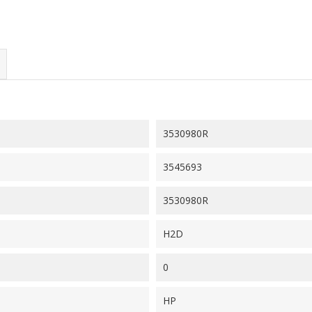
3530980R
3545693
3530980R
H2D
0
HP