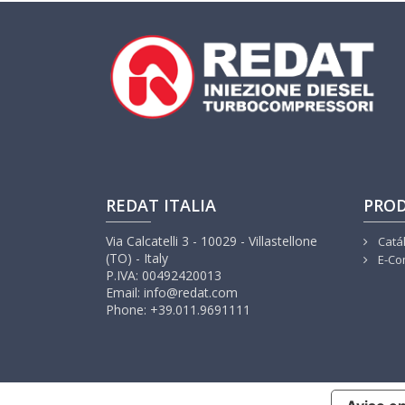
REDAT ITALIA
PRO
Via Calcatelli 3 - 10029 - Villastellone
Catá
(TO) - Italy
E-Co
P.IVA: 00492420013
Email: info@redat.com
Phone: +39.011.9691111