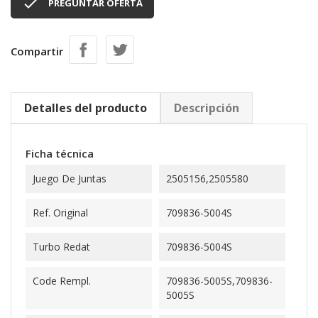

PREGUNTAR OFERTA
Compartir
Detalles del producto
Descripción
Ficha técnica
Juego De Juntas
2505156,2505580
Ref. Original
709836-5004S
Turbo Redat
709836-5004S
Code Rempl.
709836-5005S,709836-
5005S