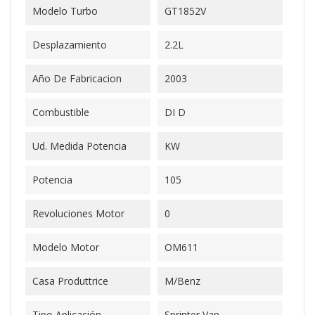
Modelo Turbo
GT1852V
Desplazamiento
2.2L
Año De Fabricacion
2003
Combustible
DI D
Ud. Medida Potencia
KW
Potencia
105
Revoluciones Motor
0
Modelo Motor
OM611
Casa Produttrice
M/Benz
Tipo Aplicación
Sprinter Van