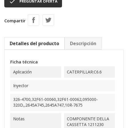

PREGUNTAR OFERTA
Compartir
Detalles del producto
Descripción
Ficha técnica
Aplicación
CATERPILLAR:C6.6
Inyector
326-4700,32F61-00060,32F61-00062,095000-
320D,,2645A745,2645A747,10R-7675
Notas
COMPONENTE DELLA
CASSETTA 1211230