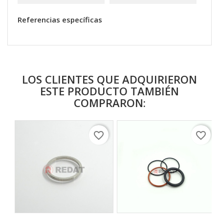
Referencias específicas
LOS CLIENTES QUE ADQUIRIERON
ESTE PRODUCTO TAMBIÉN
COMPRARON:
favorite_border
favorite_border