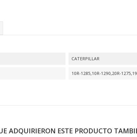
CATERPILLAR
10R-1285,10R-1290,20R-1275,19
QUE ADQUIRIERON ESTE PRODUCTO TAMB