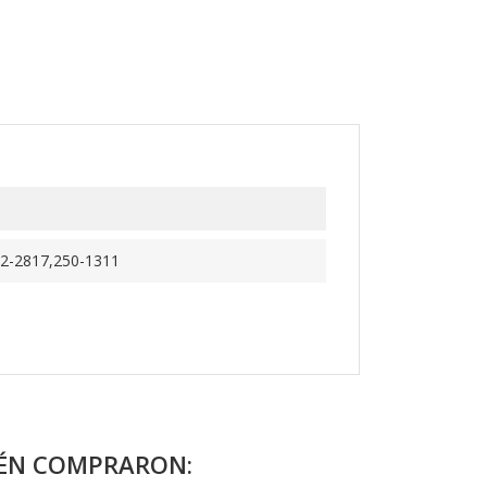
2-2817,250-1311
IÉN COMPRARON: