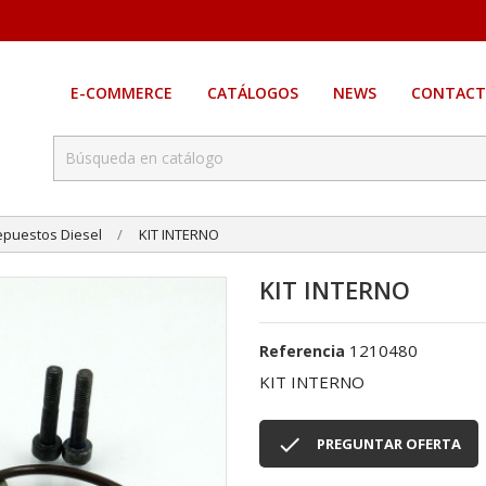
E-COMMERCE
CATÁLOGOS
NEWS
CONTACT
epuestos Diesel
KIT INTERNO
KIT INTERNO
1210480
Referencia
KIT INTERNO

PREGUNTAR OFERTA