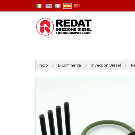
Inicio
E-Commerce
Inyeccion Diesel
R