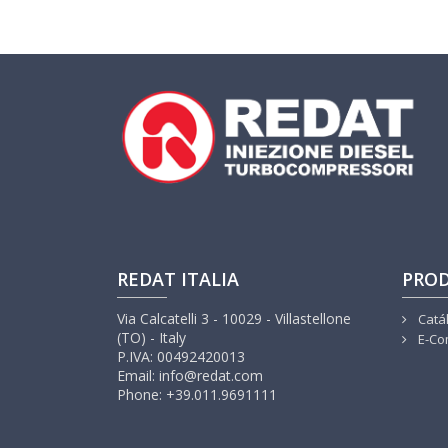
REDAT ITALIA
PRO
Via Calcatelli 3 - 10029 - Villastellone
Catá
(TO) - Italy
E-Co
P.IVA: 00492420013
Email: info@redat.com
Phone: +39.011.9691111