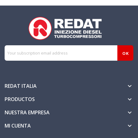
REDAT ITALIA

PRODUCTOS

NUESTRA EMPRESA

MI CUENTA
