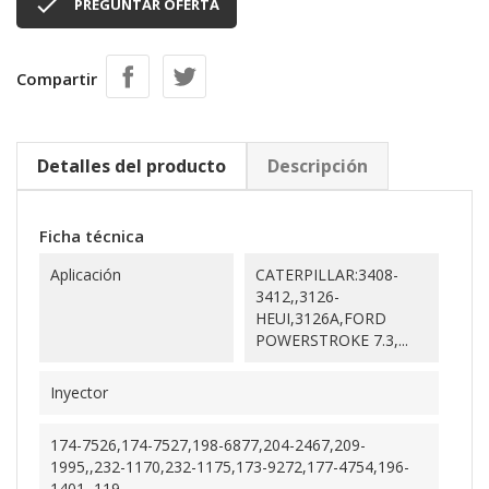

PREGUNTAR OFERTA
Compartir
Detalles del producto
Descripción
Ficha técnica
Aplicación
CATERPILLAR:3408-
3412,,3126-
HEUI,3126A,FORD
POWERSTROKE 7.3,...
Inyector
174-7526,174-7527,198-6877,204-2467,209-
1995,,232-1170,232-1175,173-9272,177-4754,196-
1401,,119-