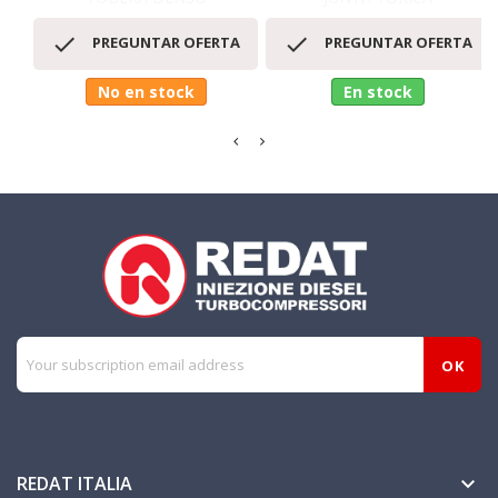


PREGUNTAR OFERTA
PREGUNTAR OFERTA
No en stock
En stock
REDAT ITALIA
