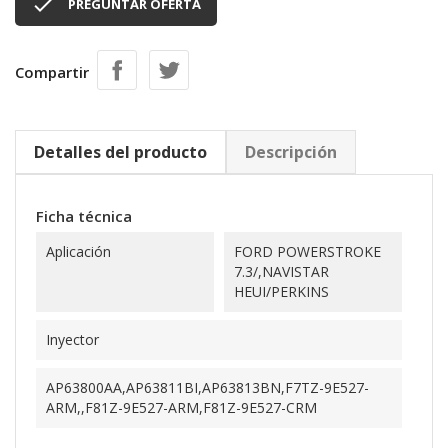

PREGUNTAR OFERTA
Compartir
Detalles del producto
Descripción
Ficha técnica
Aplicación
FORD POWERSTROKE
7.3/,NAVISTAR
HEUI/PERKINS
Inyector
AP63800AA,AP63811BI,AP63813BN,F7TZ-9E527-
ARM,,F81Z-9E527-ARM,F81Z-9E527-CRM