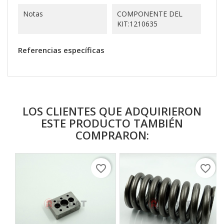
Notas
COMPONENTE DEL
KIT:1210635
Referencias específicas
LOS CLIENTES QUE ADQUIRIERON
ESTE PRODUCTO TAMBIÉN
COMPRARON:
favorite_border
favorite_border