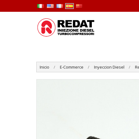
Inicio
E-Commerce
Inyeccion Diesel
R