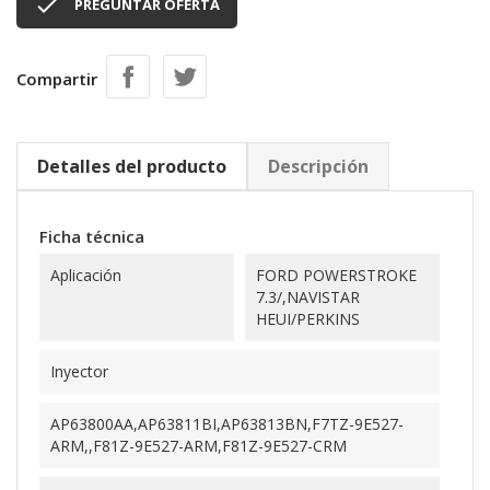

PREGUNTAR OFERTA
Compartir
Detalles del producto
Descripción
Ficha técnica
Aplicación
FORD POWERSTROKE
7.3/,NAVISTAR
HEUI/PERKINS
Inyector
AP63800AA,AP63811BI,AP63813BN,F7TZ-9E527-
ARM,,F81Z-9E527-ARM,F81Z-9E527-CRM