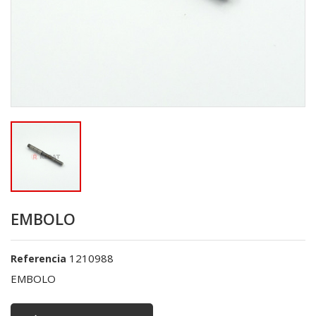
EMBOLO
1210988
Referencia
EMBOLO