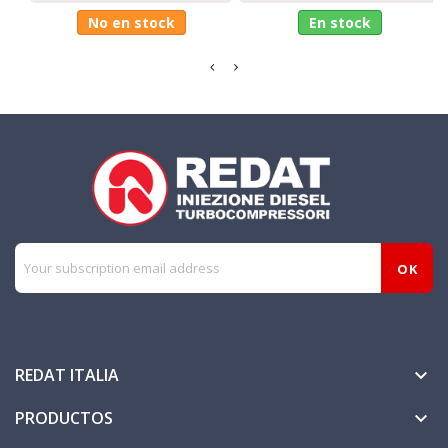
No en stock
En stock
REDAT ITALIA

PRODUCTOS
