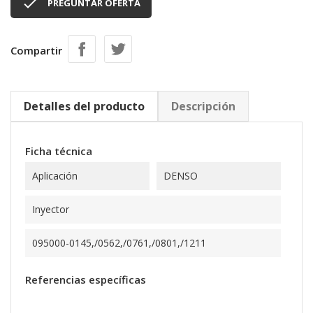

PREGUNTAR OFERTA
Compartir
Detalles del producto
Descripción
Ficha técnica
Aplicación
DENSO
Inyector
095000-0145,/0562,/0761,/0801,/1211
Referencias específicas