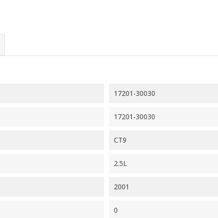
17201-30030
17201-30030
CT9
2.5L
2001
0