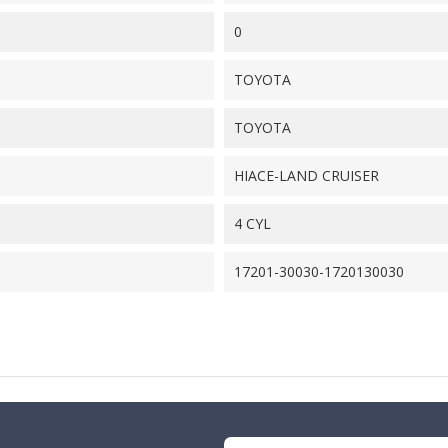
0
TOYOTA
TOYOTA
HIACE-LAND CRUISER
4 CYL
17201-30030-1720130030