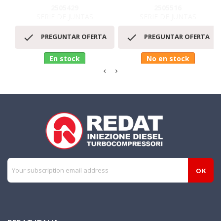
2505429
2505516
SERIE DE JUNTAS
SERIE DE JUNTAS


PREGUNTAR OFERTA
PREGUNTAR OFERTA
En stock
No en stock