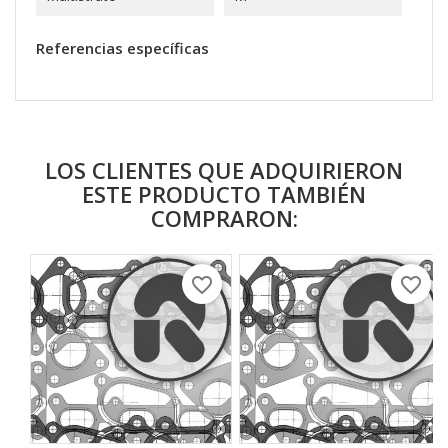
Referencias específicas
LOS CLIENTES QUE ADQUIRIERON
ESTE PRODUCTO TAMBIÉN
COMPRARON:
favorite_border
favorite_border