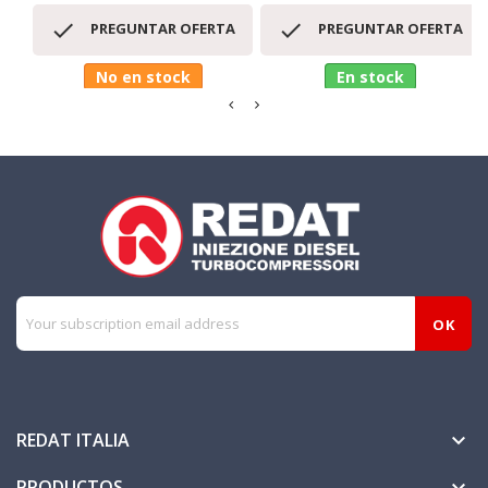


PREGUNTAR OFERTA
PREGUNTAR OFERTA
No en stock
En stock
REDAT ITALIA

PRODUCTOS