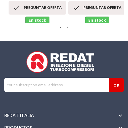


PREGUNTAR OFERTA
PREGUNTAR OFERTA
En stock
En stock
REDAT ITALIA

PRODUCTOS