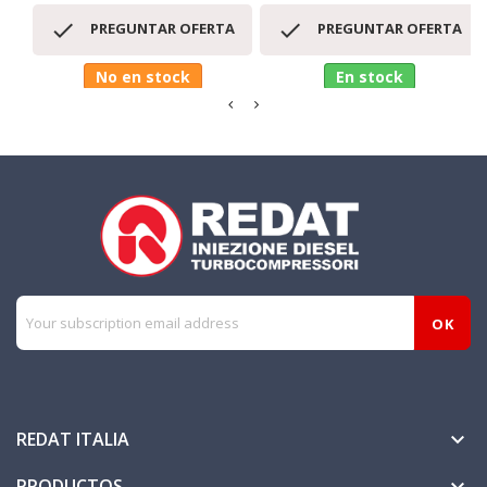


PREGUNTAR OFERTA
PREGUNTAR OFERTA
No en stock
En stock
REDAT ITALIA

PRODUCTOS