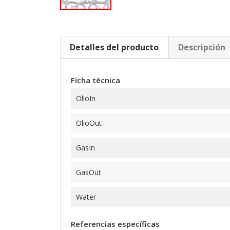
Detalles del producto
Descripción
Ficha técnica
OlioIn
OlioOut
GasIn
GasOut
Water
Referencias específicas