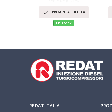
SERIE DE JUNTAS
Vista rápida


PREGUNTAR OFERTA
En stock
REDAT ITALIA
PRO