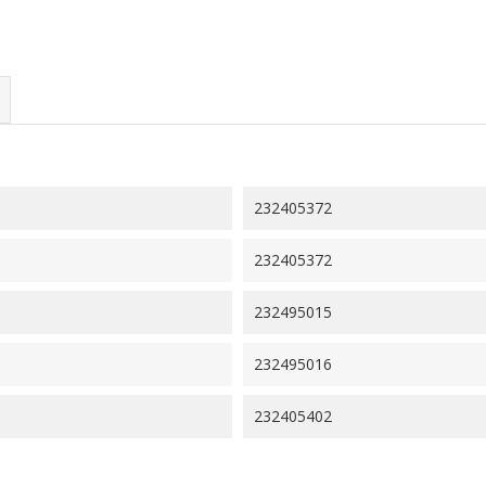
232405372
232405372
232495015
232495016
232405402