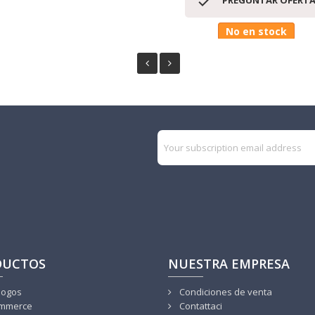

PREGUNTAR OFERT
No en stock
DUCTOS
NUESTRA EMPRESA
logos
Condiciones de venta
mmerce
Contattaci