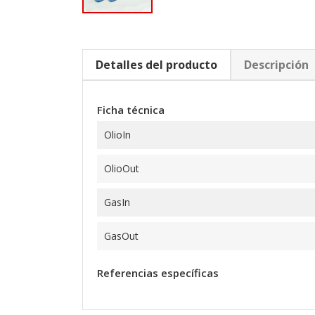
Detalles del producto
Descripción
Ficha técnica
OlioIn
OlioOut
GasIn
GasOut
Referencias específicas