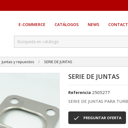
E-COMMERCE
CATÁLOGOS
NEWS
CONTACT
Juntas y repuestos
SERIE DE JUNTAS
SERIE DE JUNTAS
2505277
Referencia
SERIE DE JUNTAS PARA TU

PREGUNTAR OFERTA