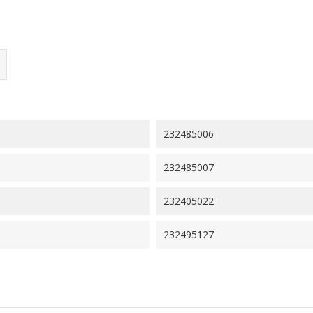
232485006
232485007
232405022
232495127