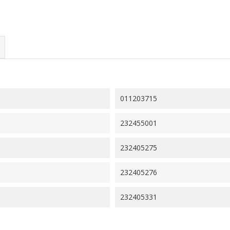
011203715
232455001
232405275
232405276
232405331