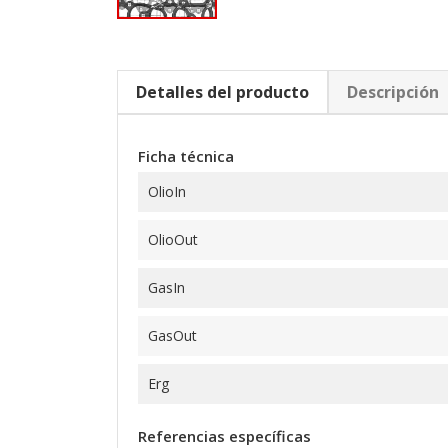
Detalles del producto
Descripción
Ficha técnica
OlioIn
OlioOut
GasIn
GasOut
Erg
Referencias específicas