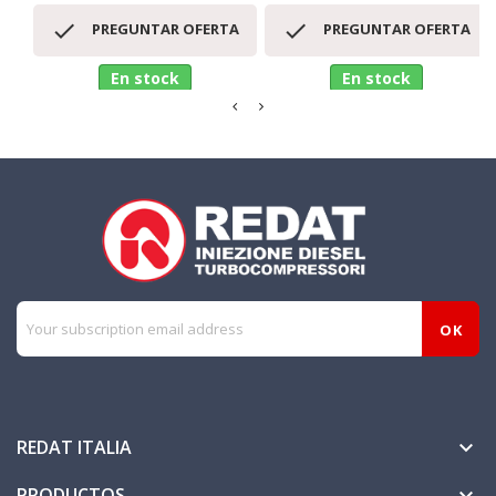


PREGUNTAR OFERTA
PREGUNTAR OFERTA
En stock
En stock
REDAT ITALIA

PRODUCTOS