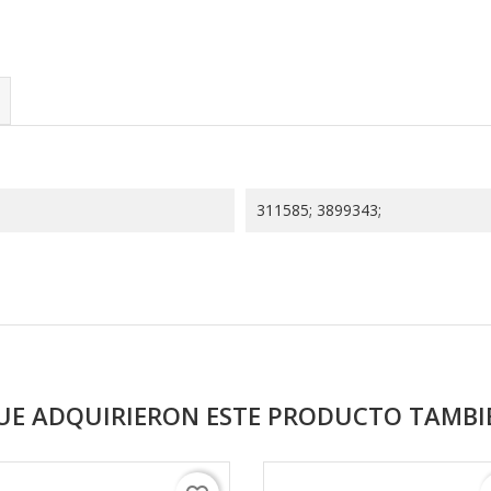
311585; 3899343;
QUE ADQUIRIERON ESTE PRODUCTO TAMB