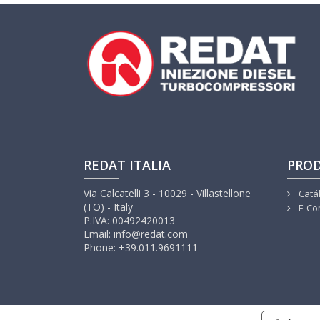
REDAT ITALIA
PRO
Via Calcatelli 3 - 10029 - Villastellone
Catá
(TO) - Italy
E-Co
P.IVA: 00492420013
Email: info@redat.com
Phone: +39.011.9691111