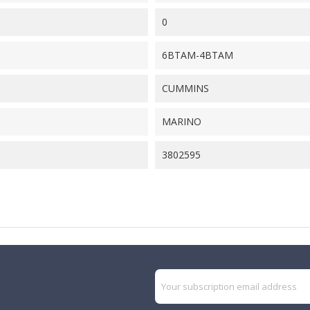
0
6BTAM-4BTAM
CUMMINS
MARINO
3802595