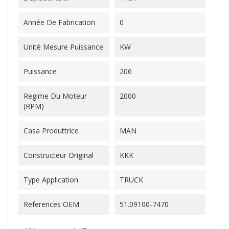
Année De Fabrication
0
Unitè Mesure Puissance
KW
Puissance
206
Regime Du Moteur
2000
(RPM)
Casa Produttrice
MAN
Constructeur Original
KKK
Type Application
TRUCK
References OEM
51.09100-7470