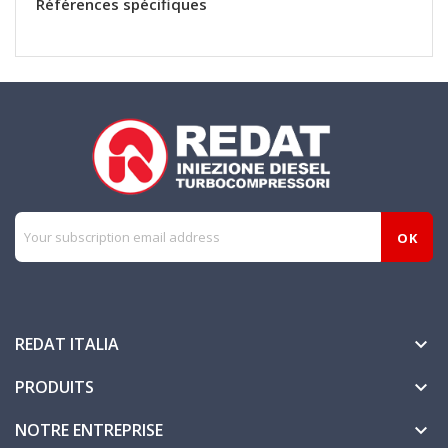
Références spécifiques
REDAT ITALIA

PRODUITS

NOTRE ENTREPRISE
