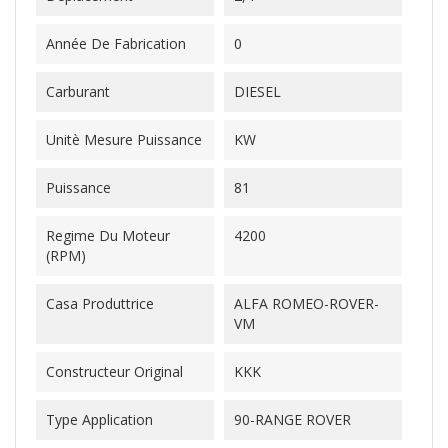
Année De Fabrication
0
Carburant
DIESEL
Unitè Mesure Puissance
KW
Puissance
81
Regime Du Moteur
4200
(RPM)
Casa Produttrice
ALFA ROMEO-ROVER-
VM
Constructeur Original
KKK
Type Application
90-RANGE ROVER