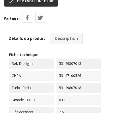

DEMANDER UNE OFFRE
Partager
Détails du produit
Description
Fiche technique
Ref. D'origine
53149807018
CHRA
53147100526
Turbo Redat
53149807018
Modèle Turbo
K14
Déplacement
2.5