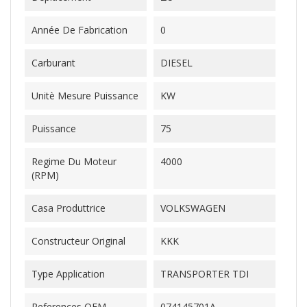
Année De Fabrication
0
Carburant
DIESEL
Unitè Mesure Puissance
KW
Puissance
75
Regime Du Moteur
4000
(RPM)
Casa Produttrice
VOLKSWAGEN
Constructeur Original
KKK
Type Application
TRANSPORTER TDI
References OEM
074145701A