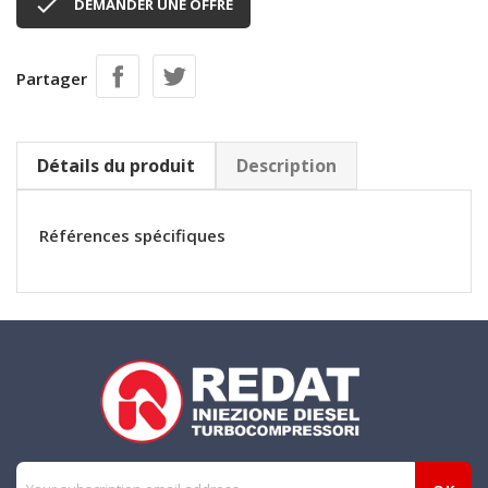

DEMANDER UNE OFFRE
Partager
Détails du produit
Description
Références spécifiques