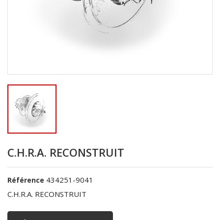
C.H.R.A. RECONSTRUIT
434251-9041
Référence
C.H.R.A. RECONSTRUIT