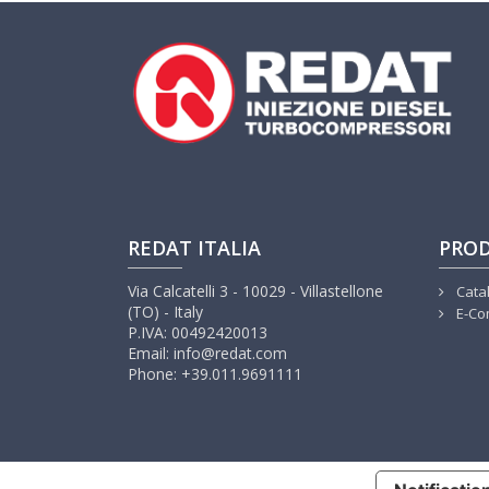
REDAT ITALIA
PROD
Via Calcatelli 3 - 10029 - Villastellone
Cata
(TO) - Italy
E-Co
P.IVA: 00492420013
Email: info@redat.com
Phone: +39.011.9691111