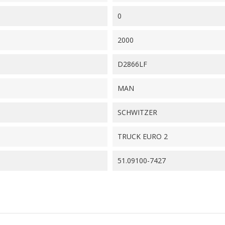
0
2000
D2866LF
MAN
SCHWITZER
TRUCK EURO 2
51.09100-7427