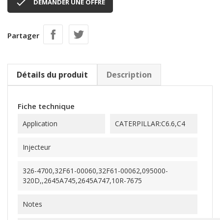

DEMANDER UNE OFFRE
Partager
Détails du produit
Description
Fiche technique
Application
CATERPILLAR:C6.6,C4
Injecteur
326-4700,32F61-00060,32F61-00062,095000-
320D,,2645A745,2645A747,10R-7675
Notes