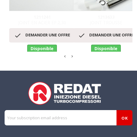
1211241
1213633
JOINT EN ACIER EP.2,30
JOINT TROUSSE


DEMANDER UNE OFFRE
DEMANDER UNE OFFRE
Disponible
Disponible