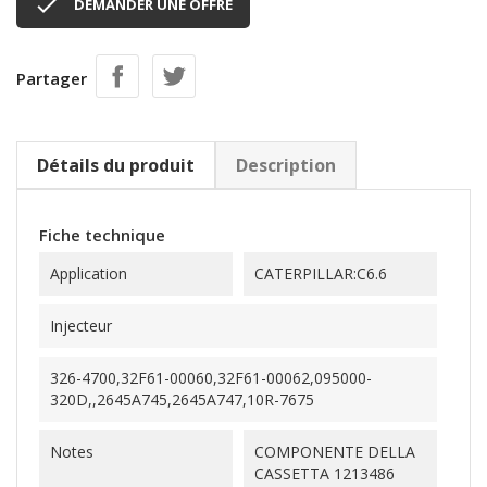

DEMANDER UNE OFFRE
Partager
Détails du produit
Description
Fiche technique
Application
CATERPILLAR:C6.6
Injecteur
326-4700,32F61-00060,32F61-00062,095000-
320D,,2645A745,2645A747,10R-7675
Notes
COMPONENTE DELLA
CASSETTA 1213486