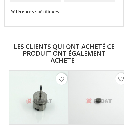
Références spécifiques
LES CLIENTS QUI ONT ACHETÉ CE
PRODUIT ONT ÉGALEMENT
ACHETÉ :
favorite_border
favorite_border