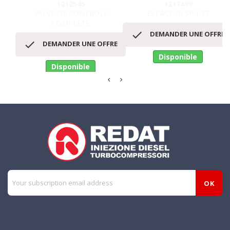
1212545
1213499
VALVE DE CONTROLE
ESPACEUR SP.1,57
COMPLETE

DEMANDER UNE OFFRE

DEMANDER UNE OFFRE
Disponible
Disponible