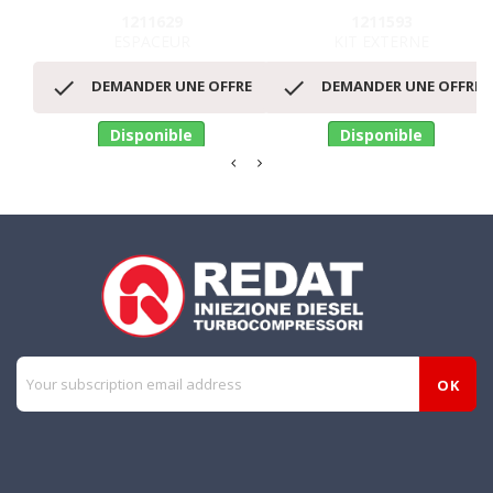
1211629
1211593
ESPACEUR
KIT EXTERNE


DEMANDER UNE OFFRE
DEMANDER UNE OFFRE
Disponible
Disponible