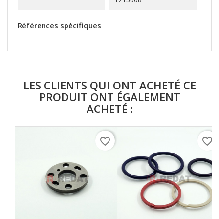
Références spécifiques
LES CLIENTS QUI ONT ACHETÉ CE
PRODUIT ONT ÉGALEMENT
ACHETÉ :
favorite_border
favorite_border