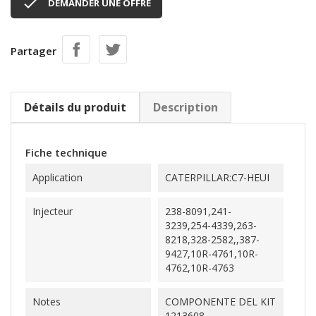

DEMANDER UNE OFFRE
Partager
Détails du produit
Description
Fiche technique
Application
CATERPILLAR:C7-HEUI
Injecteur
238-8091,241-
3239,254-4339,263-
8218,328-2582,,387-
9427,10R-4761,10R-
4762,10R-4763
Notes
COMPONENTE DEL KIT
1213608