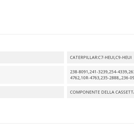
CATERPILLAR:C7-HEUI,C9-HEUI
238-8091,241-3239,254-4339,26
4762,10R-4763,235-2888,,236-0
COMPONENTE DELLA CASSETTA