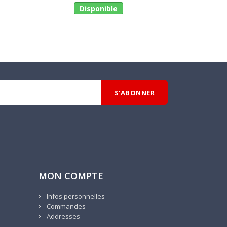
Disponible
D
MON COMPTE
Infos personnelles
Commandes
Addresses