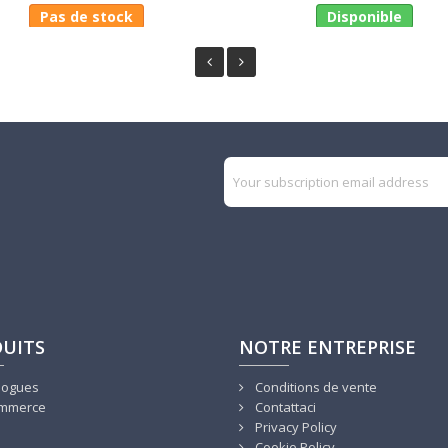
Pas de stock
Disponible
UITS
NOTRE ENTREPRISE
logues
Conditions de vente
mmerce
Contattaci
Privacy Policy
Cookie Policy