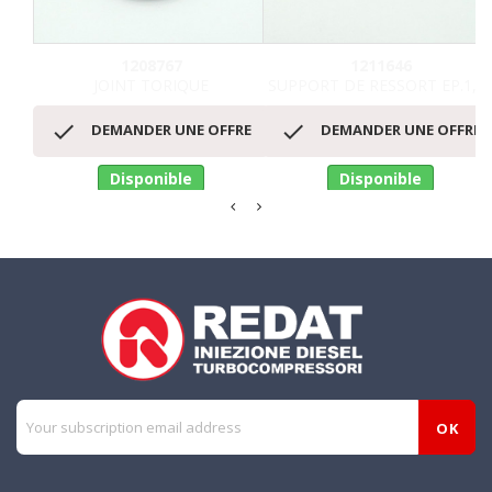
1208767
1211646
JOINT TORIQUE
SUPPORT DE RESSORT EP.1,9


DEMANDER UNE OFFRE
DEMANDER UNE OFFRE
Disponible
Disponible