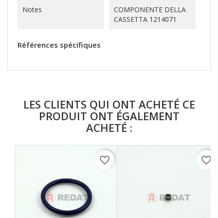
Notes
COMPONENTE DELLA
CASSETTA 1214071
Références spécifiques
LES CLIENTS QUI ONT ACHETÉ CE
PRODUIT ONT ÉGALEMENT
ACHETÉ :
favorite_border
favorite_border