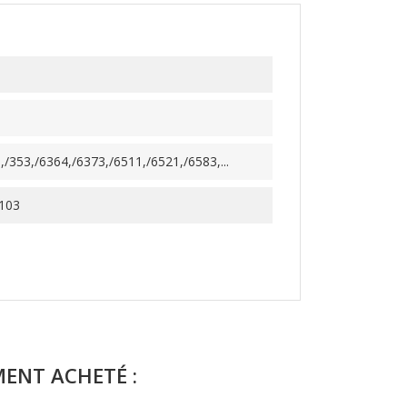
/353,/6364,/6373,/6511,/6521,/6583,...
103
MENT ACHETÉ :