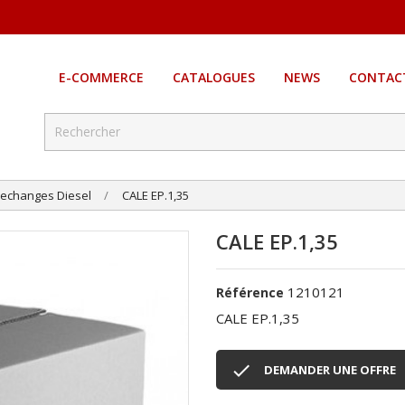
E-COMMERCE
CATALOGUES
NEWS
CONTAC
echanges Diesel
CALE EP.1,35
CALE EP.1,35
1210121
Référence
CALE EP.1,35

DEMANDER UNE OFFRE