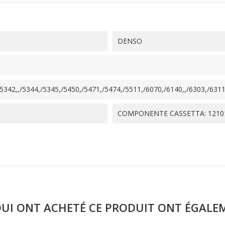
DENSO
342,,/5344,/5345,/5450,/5471,/5474,/5511,/6070,/6140,,/6303,/6311,
COMPONENTE CASSETTA: 1210
QUI ONT ACHETÉ CE PRODUIT ONT ÉGALE