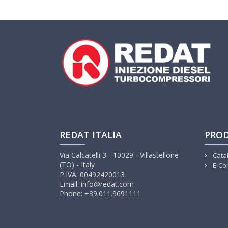
REDAT ITALIA
PROD
Via Calcatelli 3 - 10029 - Villastellone
Cata
(TO) - Italy
E-Co
P.IVA: 00492420013
Email: info@redat.com
Phone: +39.011.9691111