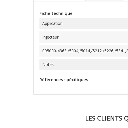
Fiche technique
Application
Injecteur
095000-4363,/5004,/5014,/5212,/5226,/5341,/5
Notes
Références spécifiques
LES CLIENTS 