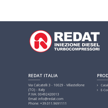
REDAT ITALIA
PROD
Via Calcatelli 3 - 10029 - Villastellone
Cata
(TO) - Italy
E-Co
P.IVA: 00492420013
Email: info@redat.com
Phone: +39.011.9691111