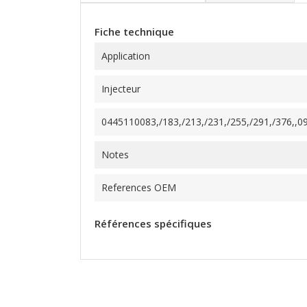
Fiche technique
Application
Injecteur
0445110083,/183,/213,/231,/255,/291,/376,,09
Notes
References OEM
Références spécifiques