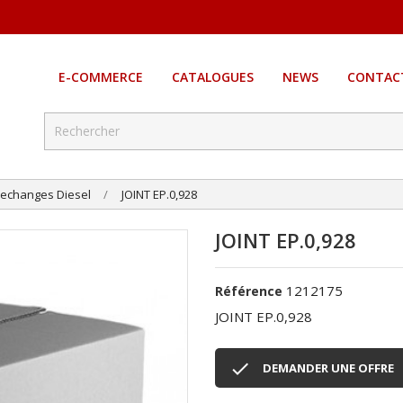
E-COMMERCE
CATALOGUES
NEWS
CONTAC
echanges Diesel
JOINT EP.0,928
JOINT EP.0,928
1212175
Référence
JOINT EP.0,928

DEMANDER UNE OFFRE