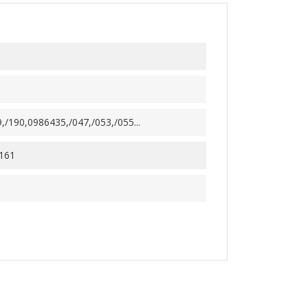
/190,0986435,/047,/053,/055...
161