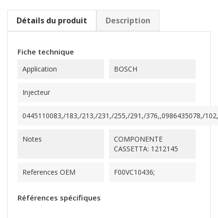
Détails du produit
Description
Fiche technique
Application
BOSCH
Injecteur
0445110083,/183,/213,/231,/255,/291,/376,,0986435078,/102,/
Notes
COMPONENTE
CASSETTA: 1212145
References OEM
F00VC10436;
Références spécifiques