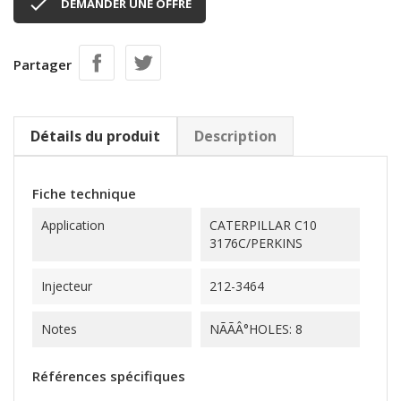

DEMANDER UNE OFFRE
Partager
Détails du produit
Description
Fiche technique
Application
CATERPILLAR C10
3176C/PERKINS
Injecteur
212-3464
Notes
NÃÃÂ°HOLES: 8
Références spécifiques