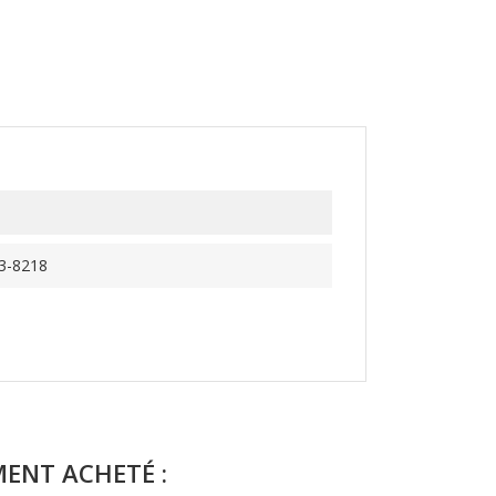
3-8218
MENT ACHETÉ :