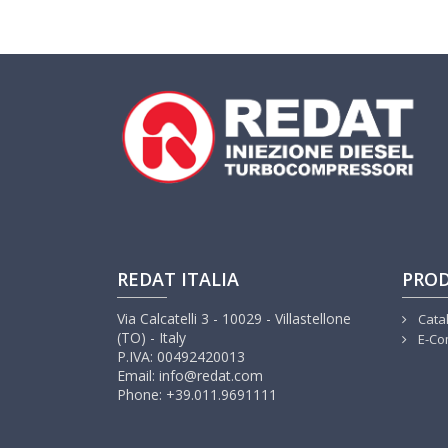
REDAT ITALIA
PROD
Via Calcatelli 3 - 10029 - Villastellone
Cata
(TO) - Italy
E-Co
P.IVA: 00492420013
Email: info@redat.com
Phone: +39.011.9691111