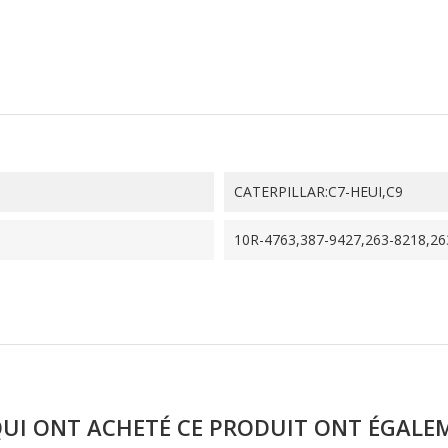
CATERPILLAR:C7-HEUI,C9
10R-4763,387-9427,263-8218,26
QUI ONT ACHETÉ CE PRODUIT ONT ÉGALE