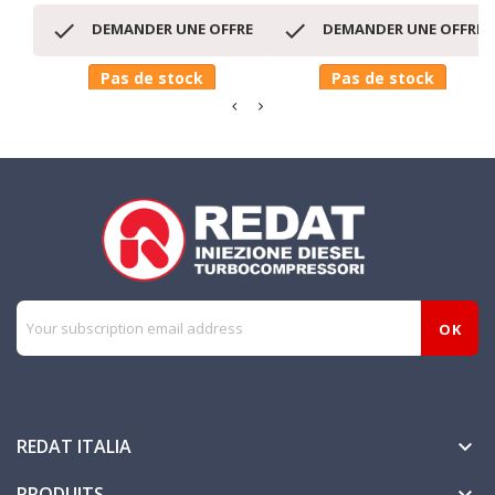


DEMANDER UNE OFFRE
DEMANDER UNE OFFRE
Pas de stock
Pas de stock
REDAT ITALIA

PRODUITS