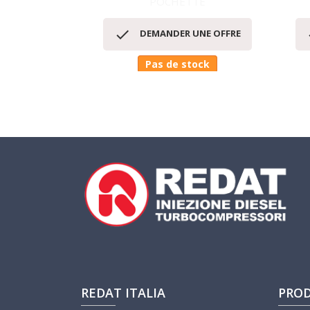
POCHETTE
Aperçu rapide


DEMANDER UNE OFFRE
Pas de stock
REDAT ITALIA
PROD