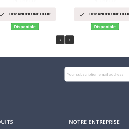
POCHETTE
POCHETTE
Aperçu rapide
Aperçu rapide




DEMANDER UNE OFFRE
DEMANDER UNE OFFR
Disponible
Disponible
UITS
NOTRE ENTREPRISE