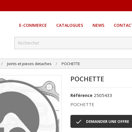
E-COMMERCE
CATALOGUES
NEWS
CONTAC
Joints et pieces detaches
POCHETTE
POCHETTE
2505433
Référence
POCHETTE

DEMANDER UNE OFFRE