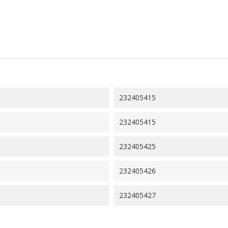
232405415
232405415
232405425
232405426
232405427