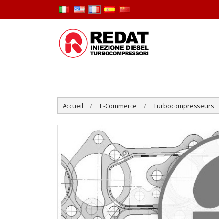
Accueil
E-Commerce
Turbocompresseurs