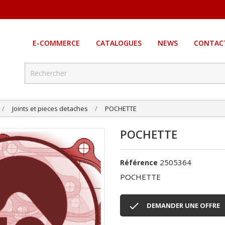
E-COMMERCE
CATALOGUES
NEWS
CONTAC
Joints et pieces detaches
POCHETTE
POCHETTE
2505364
Référence
POCHETTE

DEMANDER UNE OFFRE