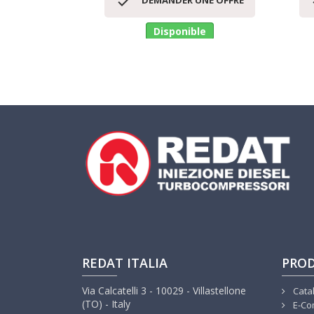

DEMANDER UNE OFFRE
Disponible
REDAT ITALIA
PROD
Via Calcatelli 3 - 10029 - Villastellone
Cata
(TO) - Italy
E-Co