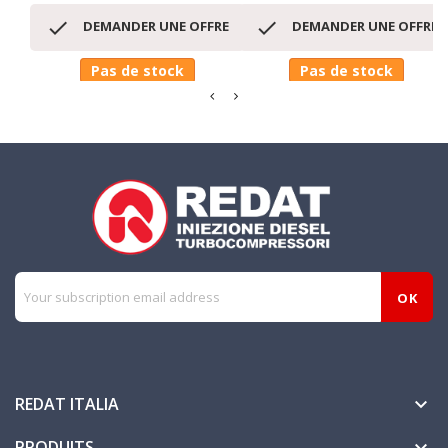


DEMANDER UNE OFFRE
DEMANDER UNE OFFRE
Pas de stock
Pas de stock
REDAT ITALIA

PRODUITS