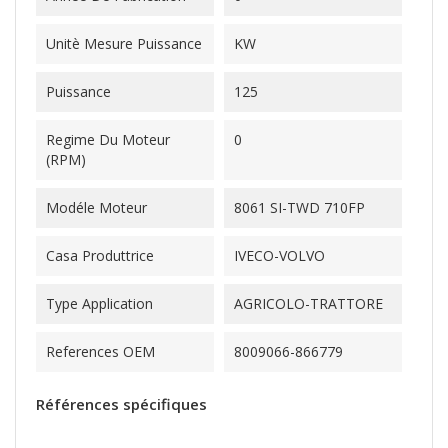
Unitè Mesure Puissance
KW
Puissance
125
Regime Du Moteur
0
(RPM)
Modéle Moteur
8061 SI-TWD 710FP
Casa Produttrice
IVECO-VOLVO
Type Application
AGRICOLO-TRATTORE
References OEM
8009066-866779
Références spécifiques