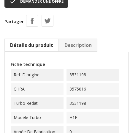

DEMANDER UNE OFFRE
Partager
Détails du produit
Description
Fiche technique
Ref. D'origine
3531198
CHRA
3575016
Turbo Redat
3531198
Modèle Turbo
H1E
Année De Fabrication
0