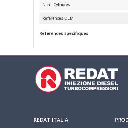
Num. Cylindres
References OEM
Références spécifiques
REDAT ITALIA
PROD