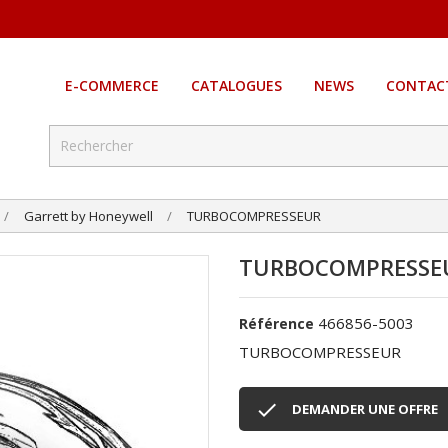
E-COMMERCE
CATALOGUES
NEWS
CONTAC
Garrett by Honeywell
TURBOCOMPRESSEUR
TURBOCOMPRESSE
466856-5003
Référence
TURBOCOMPRESSEUR

DEMANDER UNE OFFRE