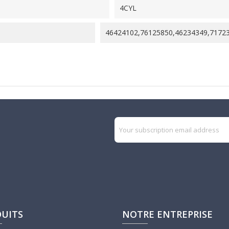
4CYL
46424102,76125850,46234349,7172
UITS
NOTRE ENTREPRISE