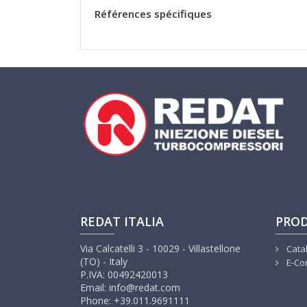
Références spécifiques
REDAT ITALIA
PROD
Via Calcatelli 3 - 10029 - Villastellone
Cata
(TO) - Italy
E-Co
P.IVA: 00492420013
Email: info@redat.com
Phone: +39.011.9691111