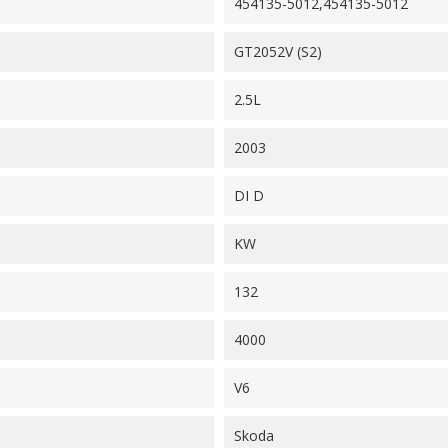
454135-5012,454135-5012
GT2052V (S2)
2.5L
2003
DI D
KW
132
4000
V6
Skoda