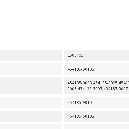
2505103
454135-5010S
454135-0003,454135-0005,4541
5003,454135-5005,454135-5007
454135-9010
454135-5010S