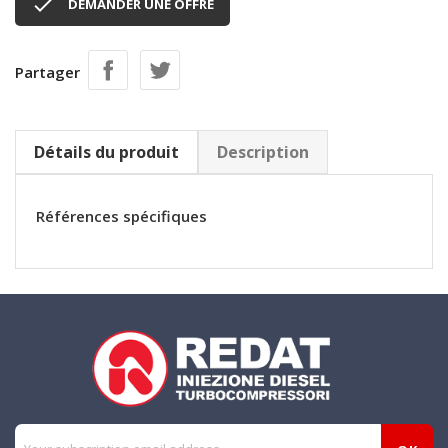

DEMANDER UNE OFFRE
Partager
Détails du produit
Description
Références spécifiques