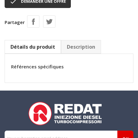

DEMANDER UNE OFFRE
Partager
Détails du produit
Description
Références spécifiques