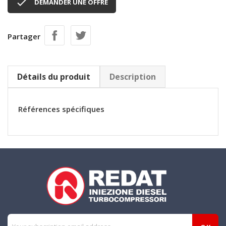

DEMANDER UNE OFFRE
Partager
Détails du produit
Description
Références spécifiques